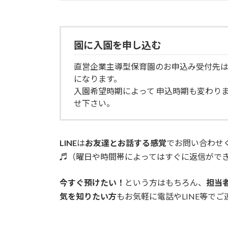
園に入園を申し込む
直営企業主導型保育園のお申込み受付先
になります。
入園希望時期によって 申込時期も変わり
せ下さい。
LINE
は
お友達とお話する感覚
でお問い合わせ
♬（曜日や時間帯によってはすぐに返信がで
今すぐ預けたい！
という方はもちろん、
担当
気を知りたい方
もお気軽に電話やLINE等で