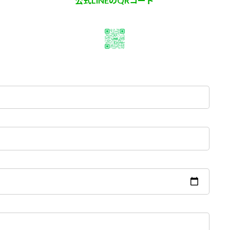
公式LINEのQRコード