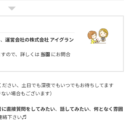
は、
運営会社の株式会社 アイグラン
ますので、詳しくは
当園
にお問合
ください、土日でも深夜でもいつでもお待ちしてます
きない場合もございます）
者に直接質問をしてみたい
、
話してみたい
、
何となく雰囲
ご連絡下さい♬