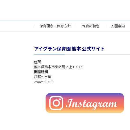
保育理念・保育方針
保育の特色
入園案内
アイグラン保育園 熊本 公式サイト
住所
熊本県熊本市東区尾ノ上1-10-1
開園時間
月曜～土曜
7:00～20:00