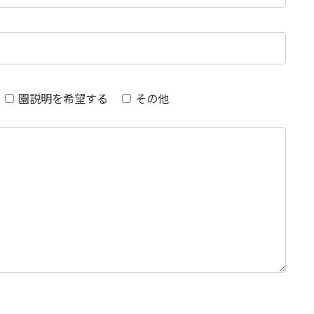
園説明を希望する
その他